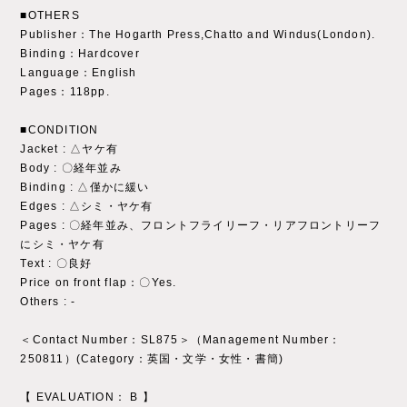
■OTHERS
Publisher：The Hogarth Press,Chatto and Windus(London).
Binding：Hardcover
Language：English
Pages：118pp.
■CONDITION
Jacket : △ヤケ有
Body : 〇経年並み
Binding : △僅かに緩い
Edges : △シミ・ヤケ有
Pages : 〇経年並み、フロントフライリーフ・リアフロントリーフ
にシミ・ヤケ有
Text : 〇良好
Price on front flap：〇Yes.
Others : ‐
＜Contact Number：SL875＞（Management Number：
250811）(Category：英国・文学・女性・書簡)
【 EVALUATION： B 】