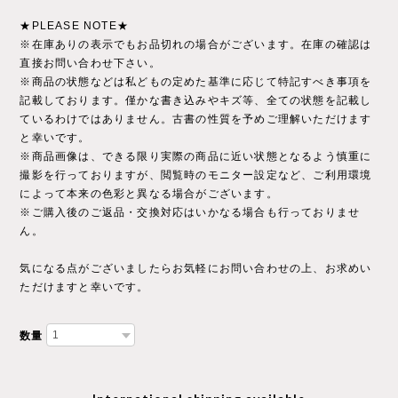
★PLEASE NOTE★
※在庫ありの表示でもお品切れの場合がございます。在庫の確認は
直接お問い合わせ下さい。
※商品の状態などは私どもの定めた基準に応じて特記すべき事項を
記載しております。僅かな書き込みやキズ等、全ての状態を記載し
ているわけではありません。古書の性質を予めご理解いただけます
と幸いです。
※商品画像は、できる限り実際の商品に近い状態となるよう慎重に
撮影を行っておりますが、閲覧時のモニター設定など、ご利用環境
によって本来の色彩と異なる場合がございます。
※ご購入後のご返品・交換対応はいかなる場合も行っておりませ
ん。
気になる点がございましたらお気軽にお問い合わせの上、お求めい
ただけますと幸いです。
数量