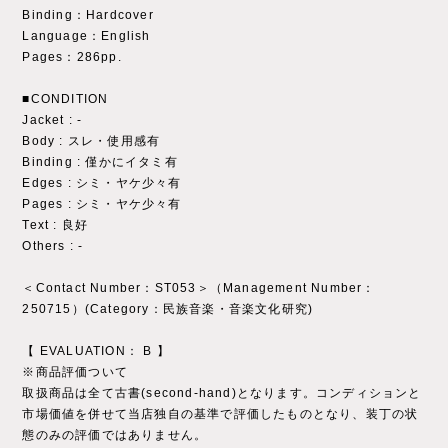
Binding：Hardcover
Language：English
Pages：286pp.
■CONDITION
Jacket : ‐
Body : スレ・使用感有
Binding : 僅かにイタミ有
Edges : シミ・ヤケ少々有
Pages : シミ・ヤケ少々有
Text : 良好
Others : ‐
＜Contact Number：ST053＞（Management Number：
250715）(Category：民族音楽・音楽文化研究)
【 EVALUATION： B 】
※商品評価ついて
取扱商品は全て古書(second-hand)となります。コンディションと
市場価値を併せて当店独自の基準で評価したものとなり、装丁の状
態のみの評価ではありません。