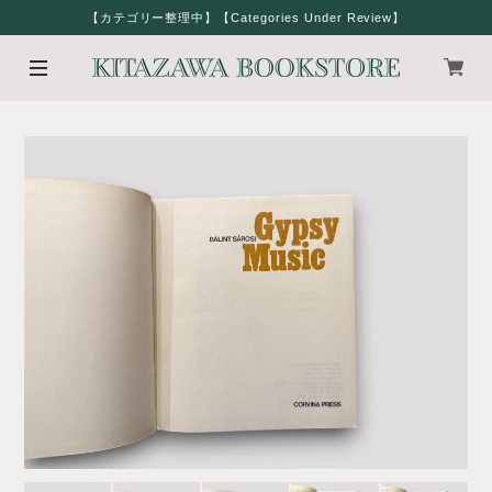
【カテゴリー整理中】【Categories Under Review】