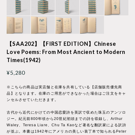
【SAA202】【FIRST EDITION】Chinese
Love Poems: From Most Ancient to Modern
Times(1942)
¥5,280
※こちらの商品は実店舗と在庫を共有している【店舗販売優先商
品】となります。在庫のご用意ができなかった場合はご注文をキャ
ンセルさせていただきます。
古代から近代にかけての中国恋愛詩を英訳で収めた珠玉のアンソロ
ジー。紀元前800年頃から20世紀初頭までの詩を収録し、Arthur
Waley、Teresa Liare、Chu Ta Kaoなど著名な翻訳家による訳詩
が並ぶ。本書は1942年にアメリカの美しい装丁本で知られるPeter