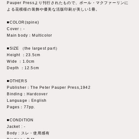
Pauper Pressより刊行されたもので、ポール・マクファーリンに
よる花模様の装飾や優美な活版印刷が美しい1冊。
■COLOR(spine)
Cover：‐
Main body：Multicolor
■SIZE （the largest part）
Height ：23.5cm
Wide ：1.0cm
Depth ：12.5cm
■OTHERS
Publisher：The Peter Pauper Press,1942
Binding：Hardcover
Language：English
Pages：77pp.
■CONDITION
Jacket : ‐
Body : スレ・使用感有