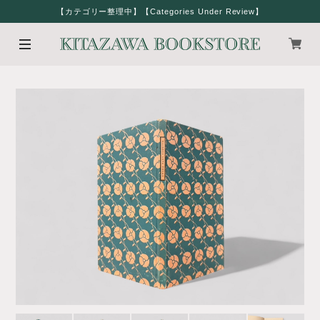
【カテゴリー整理中】【Categories Under Review】