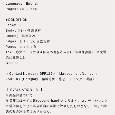
Language：English
Pages：xxi, 206pp.
■CONDITION
Jacket : ‐
Body : スレ・使用感有
Binding : 経年並み
Edges : シミ・ヤケ目立ち有
Pages : シミ少々有
Text : 序文ページにやや目立つ書き込み有(一部画像参照)・本文通
読に支障なし
Others : ‐
＜Contact Number：SFF122＞（Management Number：
250710）(Category：精神分析・思想・ジェンダー理論)
【 EVALUATION：B- 】
※商品評価ついて
取扱商品は全て古書(second-hand)となります。コンディションと
市場価値を併せて当店独自の基準で評価したものとなり、装丁の状
態のみの評価ではありません。