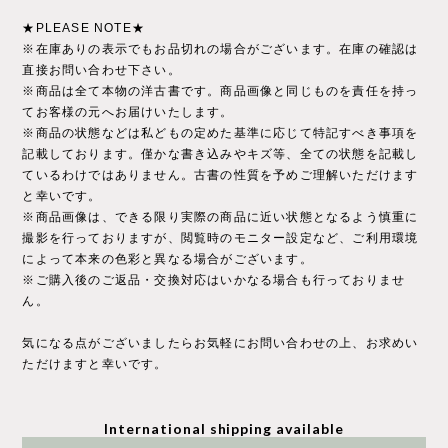
★PLEASE NOTE★
※在庫ありの表示でもお品切れの場合がございます。在庫の確認は
直接お問い合わせ下さい。
※商品は全て本物の洋古書です。商品画像と同じものを責任を持っ
てお客様の元へお届けいたします。
※商品の状態などは私どもの定めた基準に応じて特記すべき事項を
記載しております。僅かな書き込みやキズ等、全ての状態を記載し
ているわけではありません。古書の性質を予めご理解いただけます
と幸いです。
※商品画像は、できる限り実際の商品に近い状態となるよう慎重に
撮影を行っておりますが、閲覧時のモニター設定など、ご利用環境
によって本来の色彩と異なる場合がございます。
※ご購入後のご返品・交換対応はいかなる場合も行っておりませ
ん。
気になる点がございましたらお気軽にお問い合わせの上、お求めい
ただけますと幸いです。
International shipping available