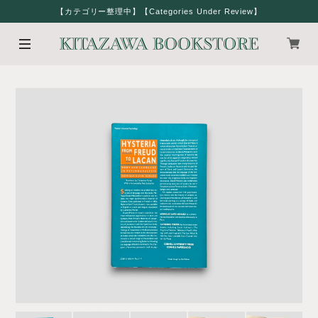
【カテゴリー整理中】【Categories Under Review】