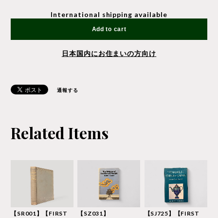
International shipping available
Add to cart
日本国内にお住まいの方向け
通報する
Related Items
【SR001】【FIRST
【SZ031】
【SJ725】【FIRST