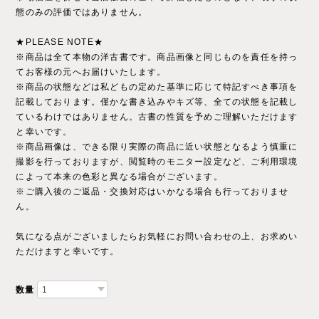
態のみの評価ではありません。
★PLEASE NOTE★
※商品は全て本物の洋古書です。商品画像と同じものを責任を持っ
てお客様の元へお届けいたします。
※商品の状態などは私どもの定めた基準に応じて特記すべき事項を
記載しております。僅かな書き込みやキズ等、全ての状態を記載し
ているわけではありません。古書の性質を予めご理解いただけます
と幸いです。
※商品画像は、できる限り実際の商品に近い状態となるよう慎重に
撮影を行っておりますが、閲覧時のモニター設定など、ご利用環境
によって本来の色彩と異なる場合がございます。
※ご購入後のご返品・交換対応はいかなる場合も行っておりませ
ん。
気になる点がございましたらお気軽にお問い合わせの上、お求めい
ただけますと幸いです。
数量