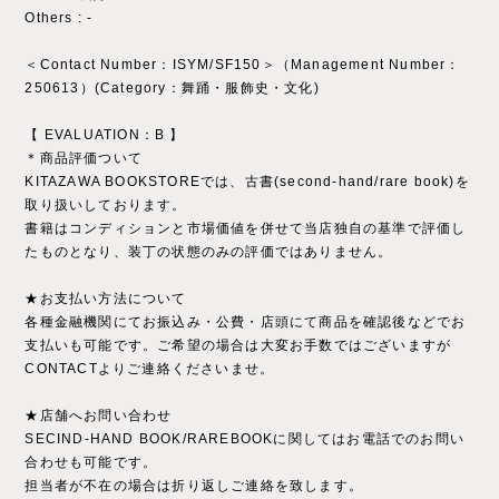
Others : ‐
＜Contact Number：ISYM/SF150＞（Management Number：
250613）(Category：舞踊・服飾史・文化)
【 EVALUATION：B 】
＊商品評価ついて
KITAZAWA BOOKSTOREでは、古書(second-hand/rare book)を
取り扱いしております。
書籍はコンディションと市場価値を併せて当店独自の基準で評価し
たものとなり、装丁の状態のみの評価ではありません。
★お支払い方法について
各種金融機関にてお振込み・公費・店頭にて商品を確認後などでお
支払いも可能です。ご希望の場合は大変お手数ではございますが
CONTACTよりご連絡くださいませ。
★店舗へお問い合わせ
SECIND-HAND BOOK/RAREBOOKに関してはお電話でのお問い
合わせも可能です。
担当者が不在の場合は折り返しご連絡を致します。