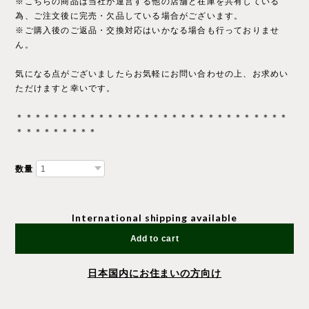
※こちらの商品は当社が運営する他の店舗と在庫を共有している
為、ご注文後に完売・欠品している場合がございます。
※ご購入後のご返品・交換対応はいかなる場合も行っておりませ
ん。
気になる点がございましたらお気軽にお問い合わせの上、お求めい
ただけますと幸いです。
＊＊＊＊＊＊＊＊＊＊＊＊＊＊＊＊＊＊＊＊＊＊＊＊＊＊＊＊＊＊
＊＊＊＊＊＊＊＊＊
数量
International shipping available
Add to cart
日本国内にお住まいの方向け