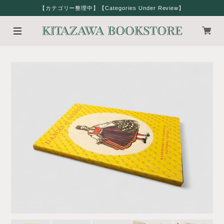
【カテゴリー整理中】【Categories Under Review】