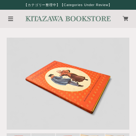
【カテゴリー整理中】【Categories Under Review】