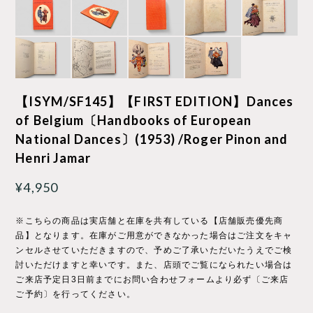
【ISYM/SF145】【FIRST EDITION】Dances
of Belgium〔Handbooks of European
National Dances〕(1953) /Roger Pinon and
Henri Jamar
¥4,950
※こちらの商品は実店舗と在庫を共有している【店舗販売優先商
品】となります。在庫がご用意ができなかった場合はご注文をキャ
ンセルさせていただきますので、予めご了承いただいたうえでご検
討いただけますと幸いです。また、店頭でご覧になられたい場合は
ご来店予定日3日前までにお問い合わせフォームより必ず〔ご来店
ご予約〕を行ってください。