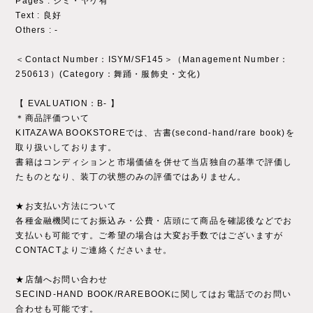
Pages : シミ・ヤケ有
Text : 良好
Others : ‐
＜Contact Number：ISYM/SF145＞（Management Number：
250613）(Category：舞踊・服飾史・文化)
【 EVALUATION：B- 】
＊商品評価ついて
KITAZAWA BOOKSTOREでは、古書(second-hand/rare book)を
取り扱いしております。
書籍はコンディションと市場価値を併せて当店独自の基準で評価し
たものとなり、装丁の状態のみの評価ではありません。
★お支払い方法について
各種金融機関にてお振込み・公費・店頭にて商品を確認後などでお
支払いも可能です。ご希望の場合は大変お手数ではございますが
CONTACTよりご連絡くださいませ。
★店舗へお問い合わせ
SECIND-HAND BOOK/RAREBOOKに関してはお電話でのお問い
合わせも可能です。