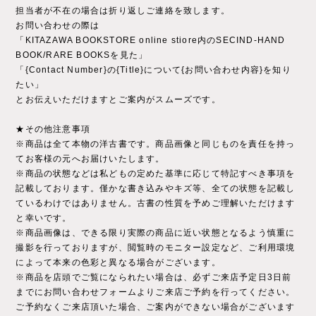
担当者が不在の場合は折り返しご連絡を致します。
お問い合わせの際は
「KITAZAWA BOOKSTORE online stiore内のSECIND-HAND
BOOK/RARE BOOKSを見た」
「{Contact Number}の{Title}について{お問い合わせ内容}を知り
たい」
とお伝えいただけますとご案内がスムーズです。
★その他注意事項
※商品は全て本物の洋古書です。商品画像と同じものを責任を持っ
てお客様の元へお届けいたします。
※商品の状態などは私どもの定めた基準に応じて特記すべき事項を
記載しております。僅かな書き込みやキズ等、全ての状態を記載し
ているわけではありません。古書の性質を予めご理解いただけます
と幸いです。
※商品画像は、できる限り実際の商品に近い状態となるよう慎重に
撮影を行っておりますが、閲覧時のモニター設定など、ご利用環境
によって本来の色彩と異なる場合がございます。
※商品を店頭でご覧になられたい場合は、必ずご来店予定日3日前
までにお問い合わせフォームよりご来店ご予約を行ってください。
ご予約なくご来店頂いた場合、ご案内ができない場合がございます