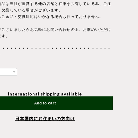
商品は当社が運営する他の店舗と在庫を共有している為、ご注
・欠品している場合がございます。
のご返品・交換対応はいかなる場合も行っておりません。
がございましたらお気軽にお問い合わせの上、お求めいただけ
です。
＊＊＊＊＊＊＊＊＊＊＊＊＊＊＊＊＊＊＊＊＊＊＊＊＊＊＊＊
＊
International shipping available
Add to cart
日本国内にお住まいの方向け