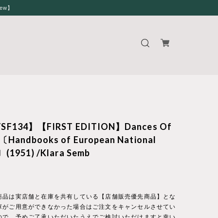
iew】
SF134】【FIRST EDITION】Dances Of
〔Handbooks of European National
(1951) /Klara Semb
商品は実店舗と在庫を共有している【店舗販売優先商品】とな
庫がご用意ができなかった場合はご注文をキャンセルさせてい
ので、予めご了承いただいたうえでご検討いただけますと幸い