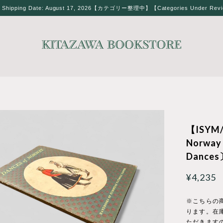
t Shipping Date: August 17, 2026【カテゴリー整理中】【Categories Under Rev
【ISYM/
Norway
Dances〕
¥4,235
※こちらの
ります。在
ただきます