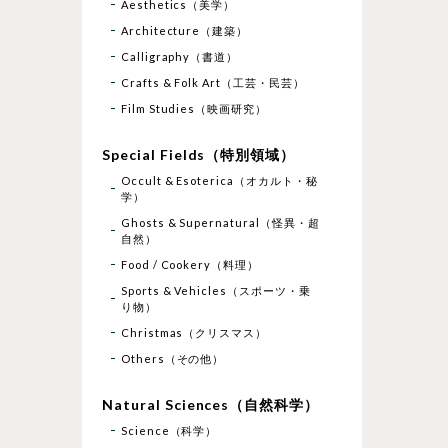
Aesthetics（美学）
Architecture（建築）
Calligraphy（書道）
Crafts & Folk Art（工芸・民芸）
Film Studies（映画研究）
Special Fields（特別領域）
Occult & Esoterica（オカルト・秘
学）
Ghosts & Supernatural（怪異・超
自然）
Food / Cookery（料理）
Sports & Vehicles（スポーツ・乗
り物）
Christmas（クリスマス）
Others（その他）
Natural Sciences（自然科学）
Science（科学）