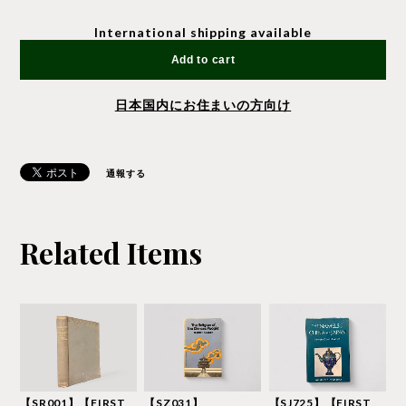
International shipping available
Add to cart
日本国内にお住まいの方向け
通報する
Related Items
【SR001】【FIRST
【SZ031】
【SJ725】【FIRST