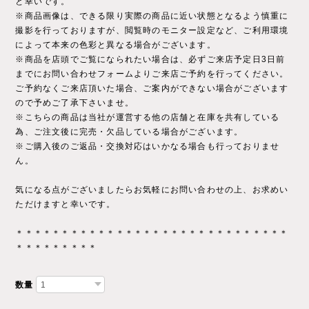
と幸いです。
※商品画像は、できる限り実際の商品に近い状態となるよう慎重に
撮影を行っておりますが、閲覧時のモニター設定など、ご利用環境
によって本来の色彩と異なる場合がございます。
※商品を店頭でご覧になられたい場合は、必ずご来店予定日3日前
までにお問い合わせフォームよりご来店ご予約を行ってください。
ご予約なくご来店頂いた場合、ご案内ができない場合がございます
ので予めご了承下さいませ。
※こちらの商品は当社が運営する他の店舗と在庫を共有している
為、ご注文後に完売・欠品している場合がございます。
※ご購入後のご返品・交換対応はいかなる場合も行っておりませ
ん。
気になる点がございましたらお気軽にお問い合わせの上、お求めい
ただけますと幸いです。
＊＊＊＊＊＊＊＊＊＊＊＊＊＊＊＊＊＊＊＊＊＊＊＊＊＊＊＊＊＊
＊＊＊＊＊＊＊＊＊
数量