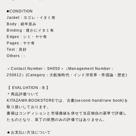
■CONDITION
Jacket : ヨゴレ・イタミ有
Body : 経年並み
Binding : 僅かにイタミ有
Edges : シミ・ヤケ有
Pages : ヤケ有
Text : 良好
Others : ‐
＜Contact Number：SH050＞（Management Number：
250612）(Category：大航海時代・インド洋世界・帝国論・歴史)
【 EVALUATION：B 】
＊商品評価ついて
KITAZAWA BOOKSTOREでは、古書(second-hand/rare book)を
取り扱いしております。
書籍はコンディションと市場価値を併せて当店独自の基準で評価し
たものとなり、装丁の状態のみの評価ではありません。
★お支払い方法について