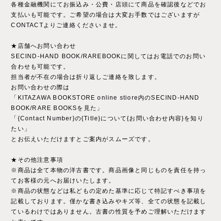
各種金融機関にてお振込み・公費・店頭にて商品を確認後などでお
支払いも可能です。ご希望の場合は大変お手数ではございますが
CONTACTよりご連絡くださいませ。
★店舗へお問い合わせ
SECIND-HAND BOOK/RAREBOOKに関してはお電話でのお問い
合わせも可能です。
担当者が不在の場合は折り返しご連絡を致します。
お問い合わせの際は
「KITAZAWA BOOKSTORE online stiore内のSECIND-HAND
BOOK/RARE BOOKSを見た」
「{Contact Number}の{Title}について{お問い合わせ内容}を知り
たい」
とお伝えいただけますとご案内がスムーズです。
★その他注意事項
※商品は全て本物の洋古書です。商品画像と同じものを責任を持っ
てお客様の元へお届けいたします。
※商品の状態などは私どもの定めた基準に応じて特記すべき事項を
記載しております。僅かな書き込みやキズ等、全ての状態を記載し
ているわけではありません。古書の性質を予めご理解いただけます