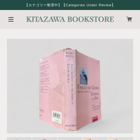
【カテゴリー整理中】【Categories Under Review】