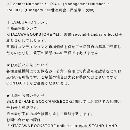
＜Contact Number：SL794＞（Management Number ：
250601）(Category：中世演劇史・民俗学・文学)
【 EVALUATION：B- 】
＊商品評価ついて
KITAZAWA BOOKSTOREでは、古書(second-hand/rare book)を
取り扱いしております。
書籍はコンディションと市場価値を併せて当店独自の基準で評価し
たものとなり、装丁の状態のみの評価ではありません。
★お支払い方法について
各種金融機関にてお振込み・公費・店頭にて商品を確認後などでお
支払いも可能です。ご希望の場合は大変お手数ではございますが
CONTACTよりご連絡くださいませ。
★店舗へお問い合わせ
SECIND-HAND BOOK/RAREBOOKに関してはお電話でのお問い
合わせも可能です。
担当者が不在の場合は折り返しご連絡を致します。
お問い合わせの際は
「KITAZAWA BOOKSTORE online stiore内のSECIND-HAND