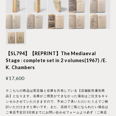
【SL794】【REPRINT】The Mediaeval
Stage : complete set in 2 volumes(1967) /E.
K. Chambers
¥17,600
※こちらの商品は実店舗と在庫を共有している【店舗販売優先商
品】となります。在庫がご用意ができなかった場合はご注文をキャ
ンセルさせていただきますので、予めご了承いただいたうえでご検
討いただけますと幸いです。また、店頭でご覧になられたい場合は
ご来店予定日3日前までにお問い合わせフォームより必ず〔ご来店