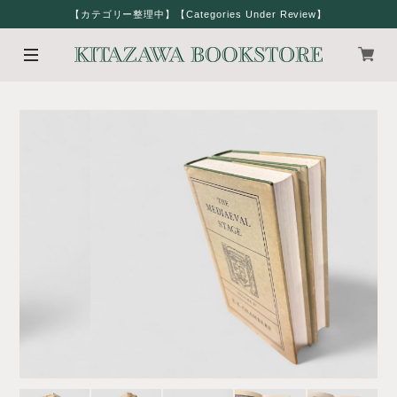
【カテゴリー整理中】【Categories Under Review】