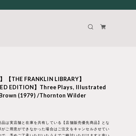
】【THE FRANKLIN LIBRARY】
D EDITION】Three Plays, Illustrated
 Brown (1979) /Thornton Wilder
商品は実店舗と在庫を共有している【店舗販売優先商品】とな
庫がご用意ができなかった場合はご注文をキャンセルさせてい
ので、予めご了承いただいたうえでご検討いただけますと幸い