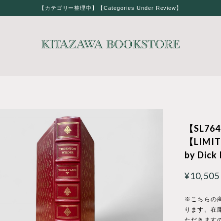
【カテゴリー整理中】【Categories Under Review】
【SL764
【LIMITE
by Dick
¥10,505
※こちらの
ります。在
ただきます