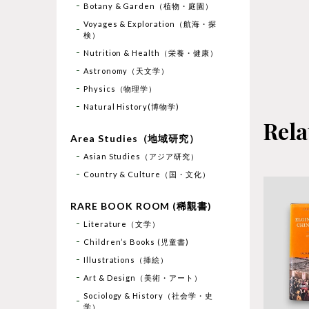
Botany & Garden（植物・庭園）
Voyages & Exploration（航海・探
検）
Nutrition & Health（栄養・健康）
Astronomy（天文学）
Physics（物理学）
Natural History(博物学)
Rela
Area Studies（地域研究）
Asian Studies（アジア研究）
Country & Culture（国・文化）
RARE BOOK ROOM (稀覯書)
Literature（文学）
Children’s Books (児童書)
Illustrations（挿絵）
Art & Design（美術・アート）
Sociology & History（社会学・史
学）