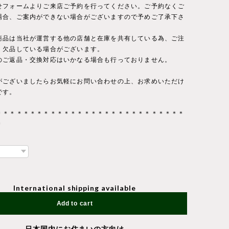
せフォームよりご来店ご予約を行ってください。ご予約なくご
場合、ご案内ができない場合がございますので予めご了承下さ
商品は当社が運営する他の店舗と在庫を共有している為、ご注
・欠品している場合がございます。
のご返品・交換対応はいかなる場合も行っておりません。
がございましたらお気軽にお問い合わせの上、お求めいただけ
です。
＊＊＊＊＊＊＊＊＊＊＊＊＊＊＊＊＊＊＊＊＊＊＊＊＊＊＊＊
＊
International shipping available
Add to cart
日本国内にお住まいの方向け