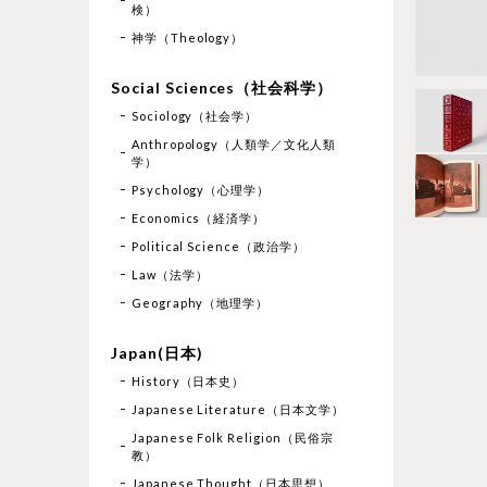
検）
神学（Theology）
Social Sciences（社会科学）
Sociology（社会学）
Anthropology（人類学／文化人類
学）
Psychology（心理学）
Economics（経済学）
Political Science（政治学）
Law（法学）
Geography（地理学）
Japan(日本)
History（日本史）
Japanese Literature（日本文学）
Japanese Folk Religion（民俗宗
教）
Japanese Thought（日本思想）