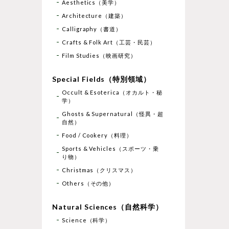
Aesthetics（美学）
Architecture（建築）
Calligraphy（書道）
Crafts & Folk Art（工芸・民芸）
Film Studies（映画研究）
Special Fields（特別領域）
Occult & Esoterica（オカルト・秘
学）
Ghosts & Supernatural（怪異・超
自然）
Food / Cookery（料理）
Sports & Vehicles（スポーツ・乗
り物）
Christmas（クリスマス）
Others（その他）
Natural Sciences（自然科学）
Science（科学）