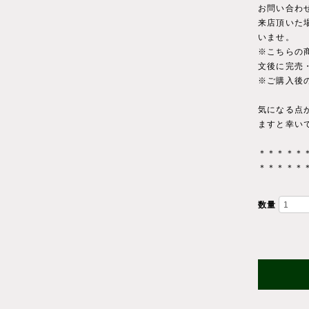
お問い合わ
来店頂いた
いませ。
※こちらの
文後に完売
※ご購入後
気になる点
ますと幸い
＊＊＊＊＊
＊＊＊＊＊
数量