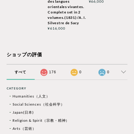
des langues
¥66,000
orientales vivantes.
Complete set in 2
volumes.(1831) /A. I.
Silvestre de Sacy
¥616,000
ショップの評価
すべて
176
0
0
CATEGORY
Humanities（人文）
Social Sciences（社会科学）
Japan(日本)
Religion & Spirit（宗教・精神）
Arts（芸術）