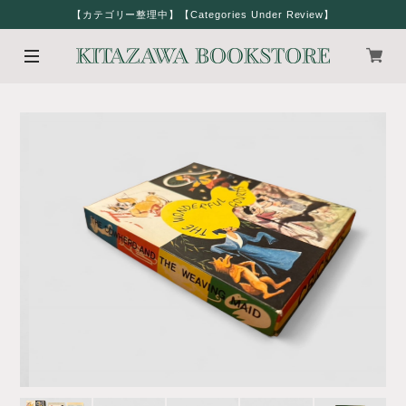
【カテゴリー整理中】【Categories Under Review】