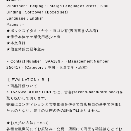
■Others
Publisher： Beijing : Foreign Languages Press, 1980
Binding：Softcover〔Boxed set〕
Language：English
Pages：-
★ボックスイタミ・ヤケ・ヨゴレ有(裏面書き込み有)
★冊子本体ヤケ感使用感少々有
★本文良好
★他全体的に経年並み
＜Contact Number：SAA189＞（Management Number ：
250417）(Category：中国・児童文学・絵本)
【 EVALUATION： B- 】
＊商品評価ついて
KITAZAWA BOOKSTOREでは、古書(second-hand/rare book)を
取り扱いしております。
書籍はコンディションと市場価値を併せて当店独自の基準で評価し
たものとなり、装丁の状態のみの評価ではありません。
★お支払い方法について
各種金融機関にてお振込み・公費・店頭にて商品を確認後などでお