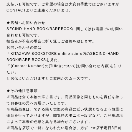
支払いも可能です。ご希望の場合は大変お手数ではございますが
CONTACTよりご連絡くださいませ。
★店舗へお問い合わせ
SECIND-HAND BOOK/RAREBOOKに関してはお電話でのお問い
合わせも可能です。
担当者が不在の場合は折り返しご連絡を致します。
お問い合わせの際は
「KITAZAWA BOOKSTORE online stiore内のSECIND-HAND
BOOK/RARE BOOKSを見た」
「{Contact Number}の{Title}について{お問い合わせ内容}を知り
たい」
とお伝えいただけますとご案内がスムーズです。
★その他注意事項
※商品は全て本物の洋古書です。商品画像と同じものを責任を持っ
てお客様の元へお届けいたします。
※商品画像は、できる限り実際の商品に近い状態となるよう慎重に
撮影を行っておりますが、閲覧時のモニター設定など、ご利用環境
によって本来の色彩と異なる場合がございます。
※商品を店頭でご覧になられたい場合は、必ずご来店予定日3日前