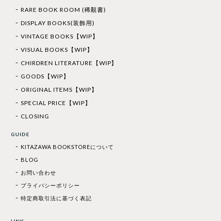
RARE BOOK ROOM (稀覯書)
DISPLAY BOOKS(装飾用)
VINTAGE BOOKS【WIP】
VISUAL BOOKS【WIP】
CHIRDREN LITERATURE【WIP】
GOODS【WIP】
ORIGINAL ITEMS【WIP】
SPECIAL PRICE【WIP】
CLOSING
GUIDE
KITAZAWA BOOKSTOREについて
BLOG
お問い合わせ
プライバシーポリシー
特定商取引法に基づく表記
LINK