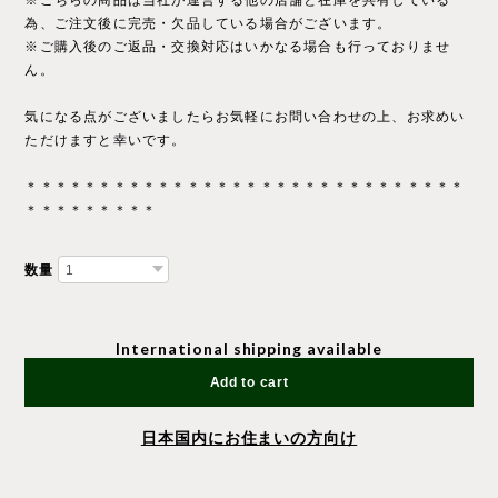
※こちらの商品は当社が運営する他の店舗と在庫を共有している
為、ご注文後に完売・欠品している場合がございます。
※ご購入後のご返品・交換対応はいかなる場合も行っておりませ
ん。
気になる点がございましたらお気軽にお問い合わせの上、お求めい
ただけますと幸いです。
＊＊＊＊＊＊＊＊＊＊＊＊＊＊＊＊＊＊＊＊＊＊＊＊＊＊＊＊＊＊
＊＊＊＊＊＊＊＊＊
数量
International shipping available
Add to cart
日本国内にお住まいの方向け