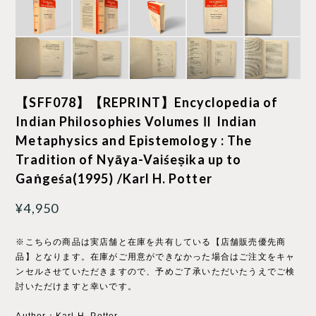
【SFF078】【REPRINT】Encyclopedia of
Indian Philosophies VolumesⅡ Indian
Metaphysics and Epistemology : The
Tradition of Nyāya-Vaiśeṣika up to
Gaṅgeśa(1995) /Karl H. Potter
¥4,950
※こちらの商品は実店舗と在庫を共有している【店舗販売優先商
品】となります。在庫がご用意ができなかった場合はご注文をキャ
ンセルさせていただきますので、予めご了承いただいたうえでご検
討いただけますと幸いです。