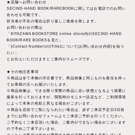
★店舗へお問い合わせ
SECIND-HAND BOOK/RAREBOOKに関してはお電話でのお問い
合わせも可能です。
担当者が不在の場合は折り返しご連絡を致します。
お問い合わせの際は
「KITAZAWA BOOKSTORE online stiore内のSECIND-HAND
BOOK/RARE BOOKSを見た」
「{Contact Number}の{Title}について{お問い合わせ内容}を知り
たい」
とお伝えいただけますとご案内がスムーズです。
★その他注意事項
※商品は全て本物の洋古書です。商品画像と同じものを責任を持っ
てお客様の元へお届けいたします。
※商品画像は、できる限り実際の商品に近い状態となるよう慎重に
撮影を行っておりますが、閲覧時のモニター設定など、ご利用環境
によって本来の色彩と異なる場合がございます。
※商品を店頭でご覧になられたい場合は、必ずご来店予定日3日前
までにお問い合わせフォームよりご来店ご予約を行ってください。
ご予約なくご来店頂いた場合、ご案内ができない場合がございます
ので予めご了承下さいませ。