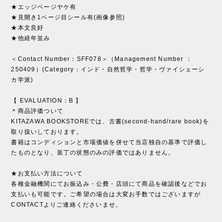
★エッジページヤケ有
★見開き1ページ目シール有(画像参照)
★本文良好
★他経年並み
＜Contact Number：SFF078＞（Management Number ：
250409）(Category：インド・自然哲学・哲学・ヴァイシェーシ
カ学派)
【 EVALUATION：B 】
＊商品評価ついて
KITAZAWA BOOKSTOREでは、古書(second-hand/rare book)を
取り扱いしております。
書籍はコンディションと市場価値を併せて当店独自の基準で評価し
たものとなり、装丁の状態のみの評価ではありません。
★お支払い方法について
各種金融機関にてお振込み・公費・店頭にて商品を確認後などでお
支払いも可能です。ご希望の場合は大変お手数ではございますが
CONTACTよりご連絡くださいませ。