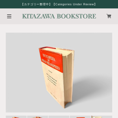
【カテゴリー整理中】【Categories Under Review】