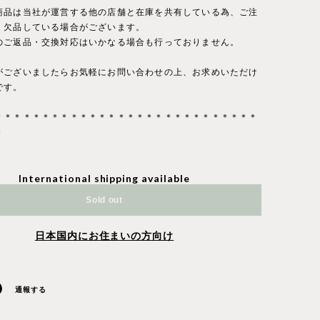
商品は当社が運営する他の店舗と在庫を共有している為、ご注
・欠品している場合がございます。
のご返品・交換対応はいかなる場合も行っておりません。
がございましたらお気軽にお問い合わせの上、お求めいただけ
です。
＊＊＊＊＊＊＊＊＊＊＊＊＊＊＊＊＊＊＊＊＊＊＊＊＊＊＊＊
＊
International shipping available
Sold out
日本国内にお住まいの方向け
通報する