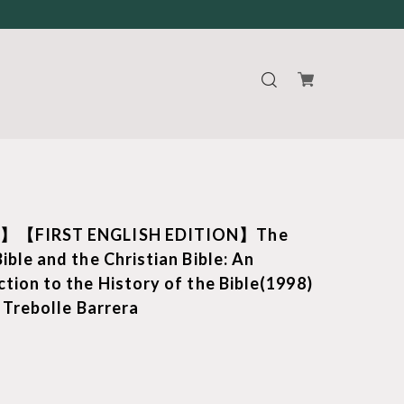
】【FIRST ENGLISH EDITION】The
ible and the Christian Bible: An
tion to the History of the Bible(1998)
. Trebolle Barrera