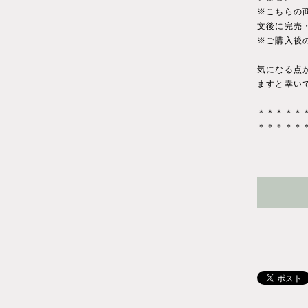
※こちらの
文後に完売
※ご購入後
気になる点
ますと幸い
＊＊＊＊＊
＊＊＊＊＊