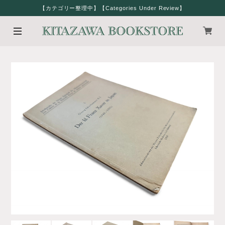
【カテゴリー整理中】【Categories Under Review】