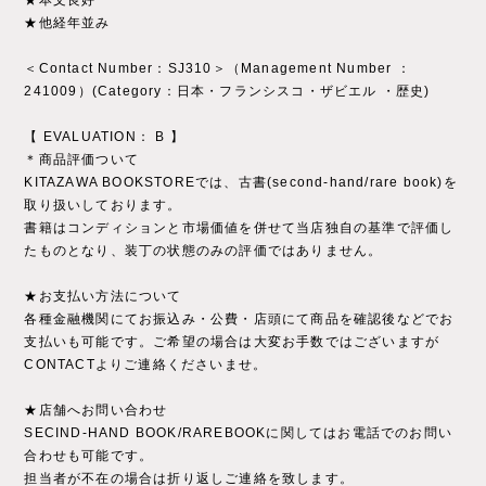
★本文良好
★他経年並み
＜Contact Number：SJ310＞（Management Number ：
241009）(Category：日本・フランシスコ・ザビエル ・歴史)
【 EVALUATION： B 】
＊商品評価ついて
KITAZAWA BOOKSTOREでは、古書(second-hand/rare book)を
取り扱いしております。
書籍はコンディションと市場価値を併せて当店独自の基準で評価し
たものとなり、装丁の状態のみの評価ではありません。
★お支払い方法について
各種金融機関にてお振込み・公費・店頭にて商品を確認後などでお
支払いも可能です。ご希望の場合は大変お手数ではございますが
CONTACTよりご連絡くださいませ。
★店舗へお問い合わせ
SECIND-HAND BOOK/RAREBOOKに関してはお電話でのお問い
合わせも可能です。
担当者が不在の場合は折り返しご連絡を致します。