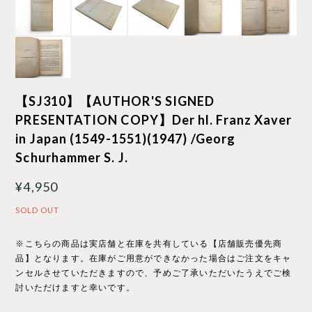
【SJ310】【AUTHOR'S SIGNED
PRESENTATION COPY】Der hl. Franz Xaver
in Japan (1549-1551)(1947) /Georg
Schurhammer S. J.
¥4,950
SOLD OUT
※こちらの商品は実店舗と在庫を共有している【店舗販売優先商
品】となります。在庫がご用意ができなかった場合はご注文をキャ
ンセルさせていただきますので、予めご了承いただいたうえでご検
討いただけますと幸いです。