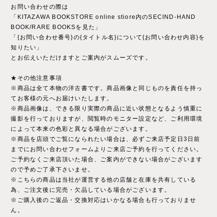
お問い合わせの際は
「KITAZAWA BOOKSTORE online stiore内のSECIND-HAND
BOOK/RARE BOOKSを見た」
「{お問い合わせ番号}の{タイトル名}について{お問い合わせ内容}を
知りたい」
とお伝えいただけますとご案内がスムーズです。
★その他注意事項
※商品は全て本物の洋古書です。商品画像と同じものを責任を持っ
てお客様の元へお届けいたします。
※商品画像は、できる限り実際の商品に近い状態となるよう慎重に
撮影を行っておりますが、閲覧時のモニター設定など、ご利用環境
によって本来の色彩と異なる場合がございます。
※商品を店頭でご覧になられたい場合は、必ずご来店予定日3日前
までにお問い合わせフォームよりご来店ご予約を行ってください。
ご予約なくご来店頂いた場合、ご案内ができない場合がございます
ので予めご了承下さいませ。
※こちらの商品は当社が運営する他の店舗と在庫を共有している
為、ご注文後に完売・欠品している場合がございます。
※ご購入後のご返品・交換対応はいかなる場合も行っておりませ
ん。