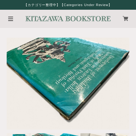
【カテゴリー整理中】【Categories Under Review】