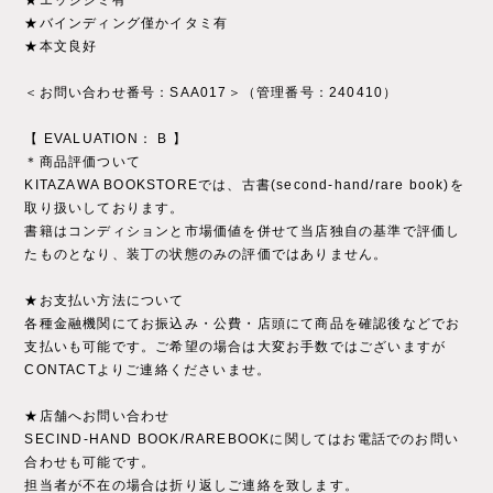
★エッジシミ有
★バインディング僅かイタミ有
★本文良好
＜お問い合わせ番号：SAA017＞（管理番号：240410）
【 EVALUATION： B 】
＊商品評価ついて
KITAZAWA BOOKSTOREでは、古書(second-hand/rare book)を
取り扱いしております。
書籍はコンディションと市場価値を併せて当店独自の基準で評価し
たものとなり、装丁の状態のみの評価ではありません。
★お支払い方法について
各種金融機関にてお振込み・公費・店頭にて商品を確認後などでお
支払いも可能です。ご希望の場合は大変お手数ではございますが
CONTACTよりご連絡くださいませ。
★店舗へお問い合わせ
SECIND-HAND BOOK/RAREBOOKに関してはお電話でのお問い
合わせも可能です。
担当者が不在の場合は折り返しご連絡を致します。