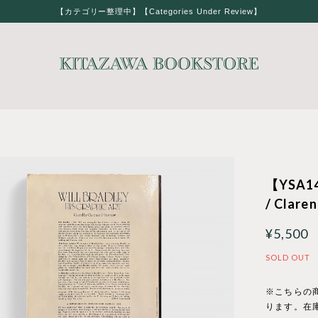
【カテゴリー整理中】【Categories Under Review】
【YSA149
/ Clare
¥5,500
SOLD OUT
※こちらの
ります。在