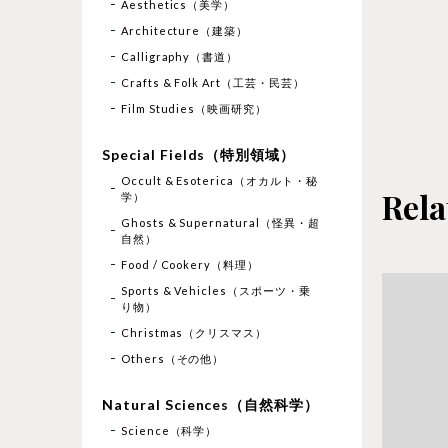
Aesthetics（美学）
Architecture（建築）
Calligraphy（書道）
Crafts & Folk Art（工芸・民芸）
Film Studies（映画研究）
Special Fields（特別領域）
Occult & Esoterica（オカルト・秘
Rela
学）
Ghosts & Supernatural（怪異・超
自然）
Food / Cookery（料理）
Sports & Vehicles（スポーツ・乗
り物）
Christmas（クリスマス）
Others（その他）
Natural Sciences（自然科学）
Science（科学）