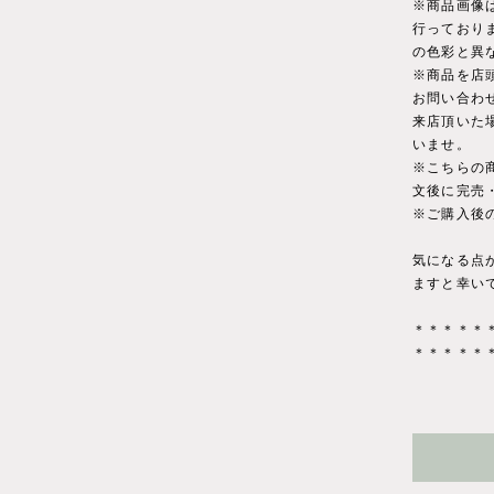
※商品画像
行っており
の色彩と異
※商品を店
お問い合わ
来店頂いた
いませ。
※こちらの
文後に完売
※ご購入後
気になる点
ますと幸い
＊＊＊＊＊
＊＊＊＊＊